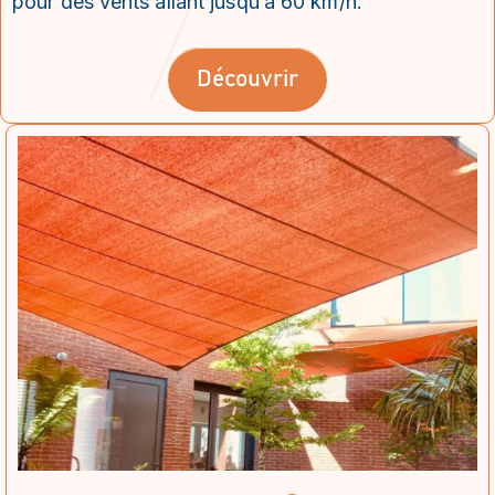
pour des vents allant jusqu’à 60 km/h.
Découvrir