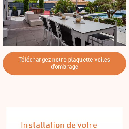
Téléchargez notre plaquette voiles
d'ombrage
Installation de votre