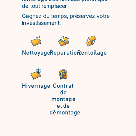
de tout remplacer !
Gagnez du temps, préservez votre
investissement.
Nettoyage
Reparation
Rentoilage
Hivernage
Contrat
de
montage
et de
démontage