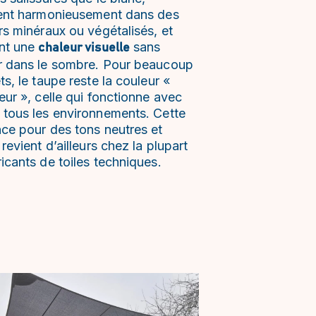
rent harmonieusement dans des
rs minéraux ou végétalisés, et
nt une
sans
chaleur visuelle
r dans le sombre. Pour beaucoup
ts, le taupe reste la couleur «
eur », celle qui fonctionne avec
 tous les environnements. Cette
nce pour des tons neutres et
 revient d’ailleurs chez la plupart
icants de toiles techniques.