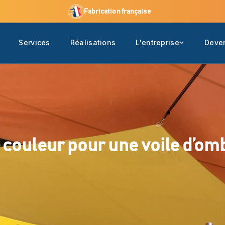
Fabrication française
Services
Réalisations
L'entreprise
Deven
 couleur pour une voile d’om