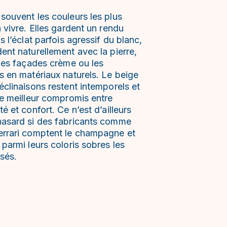
souvent les couleurs les plus
à vivre. Elles gardent un rendu
ns l’éclat parfois agressif du blanc,
ent naturellement avec la pierre,
 les façades crème ou les
s en matériaux naturels. Le beige
éclinaisons restent intemporels et
le meilleur compromis entre
té et confort. Ce n’est d’ailleurs
hasard si des fabricants comme
errari comptent le champagne et
 parmi leurs coloris sobres les
isés.