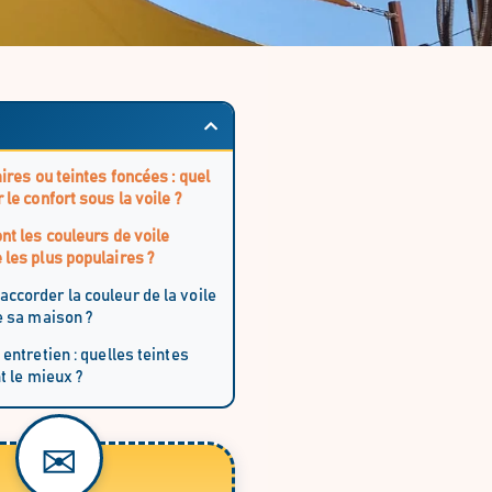
aires ou teintes foncées : quel
 le confort sous la voile ?
nt les couleurs de voile
les plus populaires ?
corder la couleur de la voile
e sa maison ?
 entretien : quelles teintes
nt le mieux ?