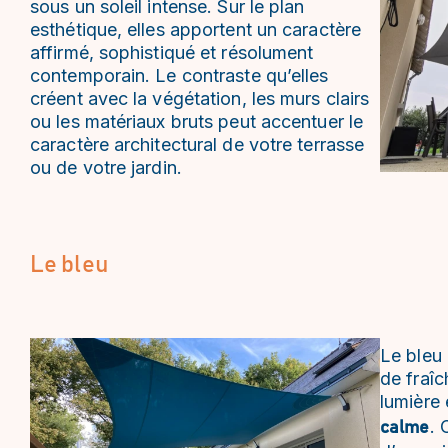
sous un soleil intense. Sur le plan
esthétique, elles apportent un caractère
affirmé, sophistiqué et résolument
contemporain. Le contraste qu’elles
créent avec la végétation, les murs clairs
ou les matériaux bruts peut accentuer le
caractère architectural de votre terrasse
ou de votre jardin.
Le bleu
Le bleu
de fraîch
lumière 
. 
calme