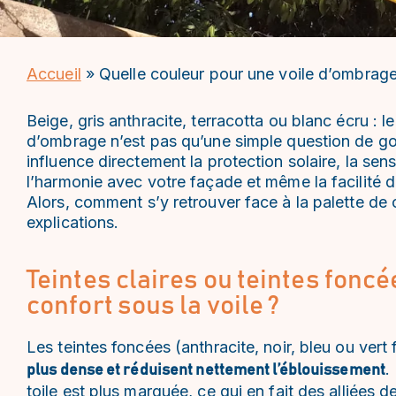
Accueil
»
Quelle couleur pour une voile d’ombrage
Beige, gris anthracite, terracotta ou blanc écru : l
d’ombrage n’est pas qu’une simple question de go
influence directement la protection solaire, la sens
l’harmonie avec votre façade et même la facilité d’
Alors, comment s’y retrouver face à la palette de 
explications.
Teintes claires ou teintes foncé
confort sous la voile ?
Les teintes foncées (anthracite, noir, bleu ou ver
.
plus dense et réduisent nettement l’éblouissement
toile est plus marquée, ce qui en fait des alliées d