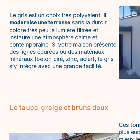
Le gris est un choix très polyvalent. Il
sans la durcir,
modernise une terrasse
colore très peu la lumière filtrée et
instaure une atmosphère calme et
contemporaine. Si votre maison présente
des lignes épurées ou des matériaux
minéraux (béton ciré, zinc, acier), le gris
s’y intègre avec une grande facilité.
Le taupe, greige et bruns doux
Ces tona
plusieur
mieux le