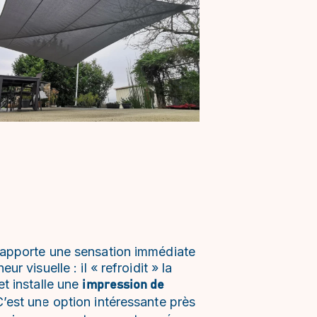
 apporte une sensation immédiate
eur visuelle : il « refroidit » la
et installe une
impression de
C’est une option intéressante près