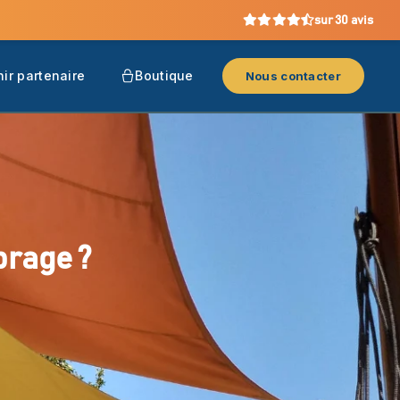
sur 30 avis
ir partenaire
Boutique
Nous contacter
brage ?