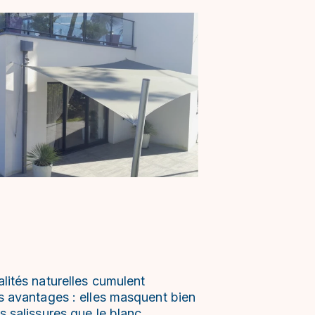
lités naturelles cumulent
s avantages : elles masquent bien
s salissures que le blanc,