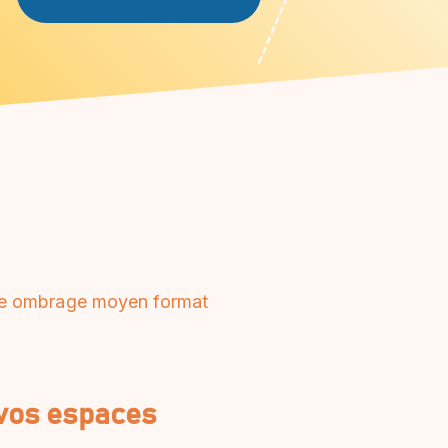
re ombrage moyen format
 vos espaces