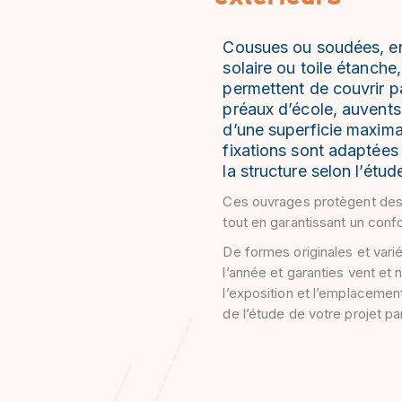
Cousues ou soudées, en 
solaire ou toile étanche,
permettent de couvrir pa
préaux d’école, auvents 
d’une superficie maxim
fixations sont adaptée
la structure selon l’étud
Ces ouvrages protègent des 
tout en garantissant un conf
De formes originales et varié
l’année et garanties vent et 
l’exposition et l’emplaceme
de l’étude de votre projet p