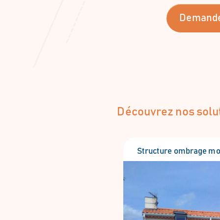
Demande
Découvrez nos solut
Structure ombrage mo