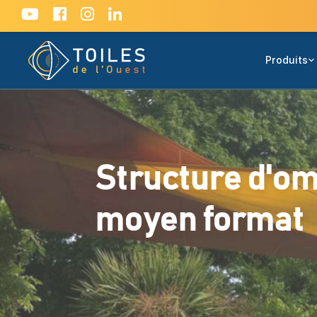
Produits
Structure d'o
moyen format