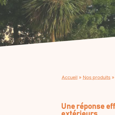
Accueil
»
Nos produits
Une réponse eff
extérieurs