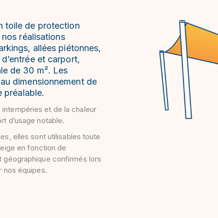
toile de protection
 nos réalisations
rkings, allées piétonnes,
d’entrée et carport,
ale de 30 m². Les
s au dimensionnement de
e préalable.
intempéries et de la chaleur
ort d’usage notable.
es, elles sont utilisables toute
neige en fonction de
nt géographique confirmés lors
ar nos équipes.