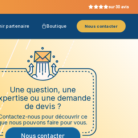
sur 30 avis
ir partenaire
Boutique
Nous contacter
Une question, une
xpertise ou une demande
de devis ?
Contactez-nous pour découvrir ce
que nous pouvons faire pour vous.
Nous contacter