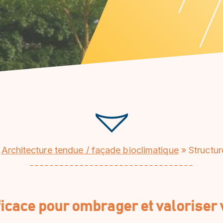
»
Architecture tendue / façade bioclimatique
»
Structu
icace pour ombrager et valoriser