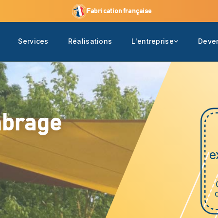
Fabrication française
Services
Réalisations
L'entreprise
Deven
mbrage
e