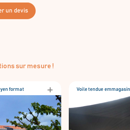
r un devis
ions sur mesure !
yen format
Voile tendue emmagasi