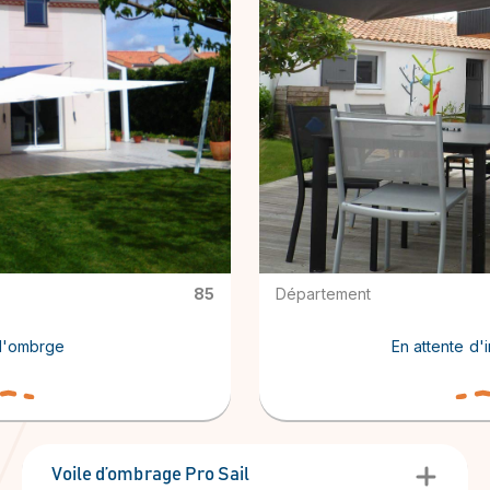
85
Département
d'ombrge
En attente d'
Voile d’ombrage Pro Sail