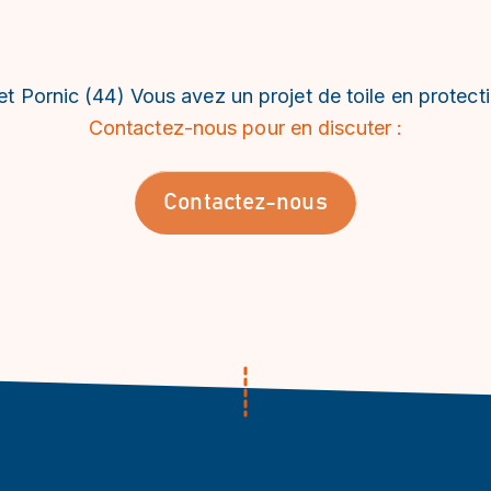
 et Pornic (44) Vous avez un projet de toile en protect
Contactez-nous pour en discuter :
Contactez-nous