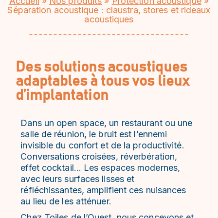
Accueil
»
Nos produits
»
Protection acoustique
»
Séparation acoustique : claustra, stores et rideaux
acoustiques
Des solutions acoustiques
adaptables à tous vos lieux
d’implantation
Dans un open space, un restaurant ou une
salle de réunion, le bruit est l’ennemi
invisible du confort et de la productivité.
Conversations croisées, réverbération,
effet cocktail… Les espaces modernes,
avec leurs surfaces lisses et
réfléchissantes, amplifient ces nuisances
au lieu de les atténuer.
Chez Toiles de l’Ouest, nous concevons et