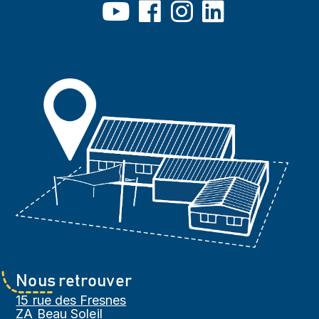
Nous retrouver
15 rue des Fresnes
ZA Beau Soleil