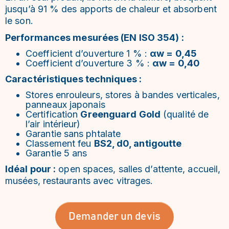
jusqu’à 91 % des apports de chaleur et absorbent
le son.
Performances mesurées (EN ISO 354) :
Coefficient d’ouverture 1 % :
αw = 0,45
Coefficient d’ouverture 3 % :
αw = 0,40
Caractéristiques techniques :
Stores enrouleurs, stores à bandes verticales,
panneaux japonais
Certification
Greenguard Gold
(qualité de
l’air intérieur)
Garantie sans phtalate
Classement feu
BS2, d0, antigoutte
Garantie 5 ans
Idéal pour :
open spaces, salles d’attente, accueil,
musées, restaurants avec vitrages.
Demander un devis