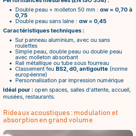
Performances mesurées (EN ISO 354) :
Double peau + molleton 50 mm :
αw = 0,70 à
0,75
Double peau sans laine :
αw = 0,45
Caractéristiques techniques :
Sur panneau aluminium, avec ou sans
roulettes
Simple peau, double peau ou double peau
avec molleton absorbant
Rail métallique ou tube sous fourreau
Classement feu
BS2, d0, antigoutte
(norme
européenne)
Personnalisation par impression numérique
Idéal pour :
open spaces, salles d’attente, accueil,
musées, restaurants.
Rideaux acoustiques : modulation et
absorption en grand volume