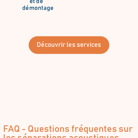
et de
démontage
Découvrir les services
FAQ - Questions fréquentes sur
les séparations acoustiques