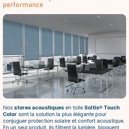
performance
Nos
stores acoustiques
en toile
Soltis® Touch
Color
sont la solution la plus élégante pour
conjuguer protection solaire et confort acoustique.
En un seul produit, ils filtrent la lumière, bloquent