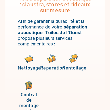
: claustra, stores et rideaux
sur mesure
Afin de garantir la durabilité et la
performance de votre
séparation
acoustique
,
Toiles de l’Ouest
propose plusieurs services
complémentaires :
Nettoyage
Reparation
Rentoilage
Contrat
de
montage