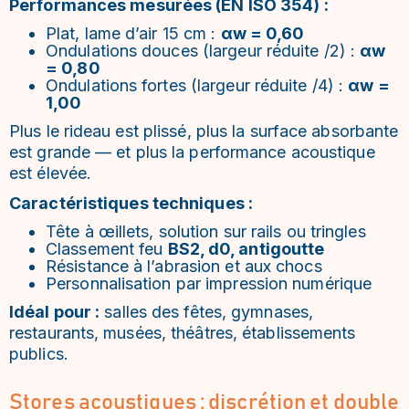
Performances mesurées (EN ISO 354) :
Plat, lame d’air 15 cm :
αw = 0,60
Ondulations douces (largeur réduite /2) :
αw
= 0,80
Ondulations fortes (largeur réduite /4) :
αw =
1,00
Plus le rideau est plissé, plus la surface absorbante
est grande — et plus la performance acoustique
est élevée.
Caractéristiques techniques :
Tête à œillets, solution sur rails ou tringles
Classement feu
BS2, d0, antigoutte
Résistance à l’abrasion et aux chocs
Personnalisation par impression numérique
Idéal pour :
salles des fêtes, gymnases,
restaurants, musées, théâtres, établissements
publics.
Stores acoustiques : discrétion et double