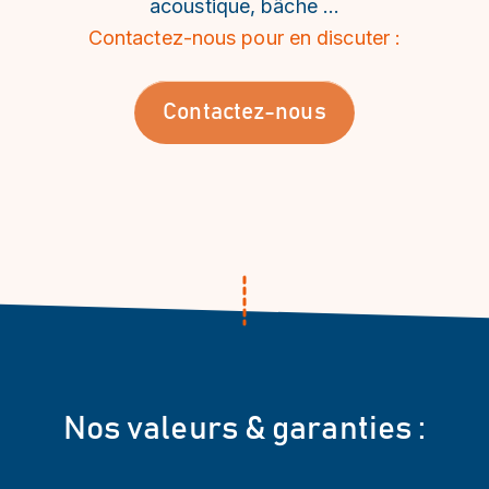
acoustique, bâche …
Contactez-nous pour en discuter :
Contactez-nous
Nos valeurs & garanties :