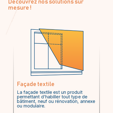
Découvrez nos solutions sur
mesure !
Façade textile
La façade textile est un produit
permettant d’habiller tout type de
bâtiment, neuf ou rénovation, annexe
ou modulaire.