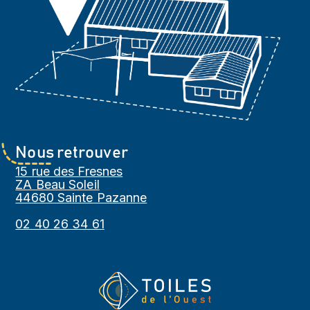
Nous retrouver
15 rue des Fresnes
ZA Beau Soleil
44680 Sainte Pazanne
02 40 26 34 61