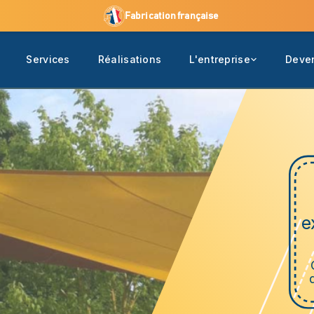
Fabrication française
Services
Réalisations
L'entreprise
Deven
e