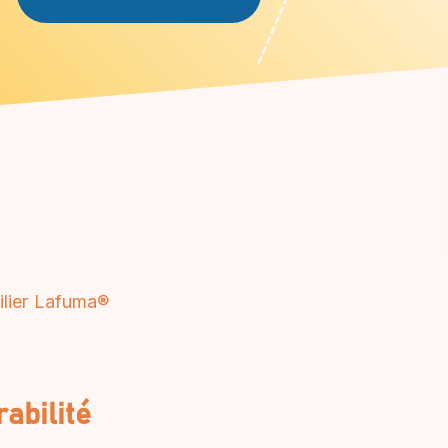
lier Lafuma®
rabilité