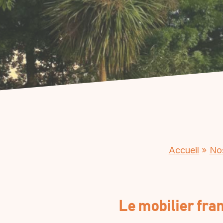
Accueil
»
Nos
Le mobilier fran