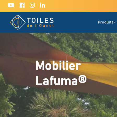
Produits
Mobilier
Lafuma®