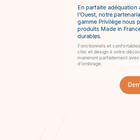
En parfaite adéquation 
l’Ouest, notre partenari
gamme Privilège nous 
produits Made in Franc
durables.
F
onctionnels et confortable
chic et design à votre décora
marieront parfaitement avec
d’ombrage.
Dem