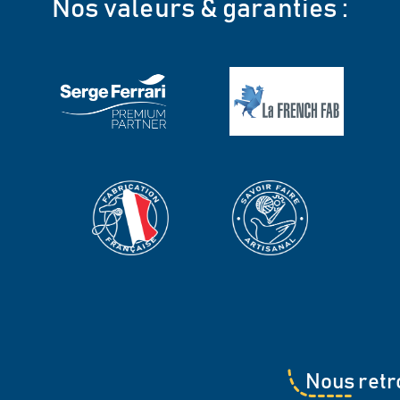
Nos valeurs & garanties :
Nous retr