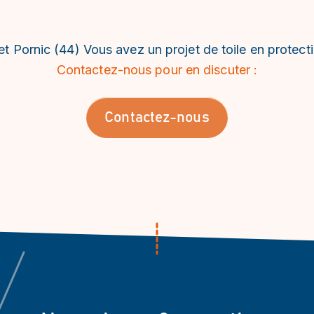
 et Pornic (44) Vous avez un projet de toile en protect
Contactez-nous pour en discuter :
Contactez-nous