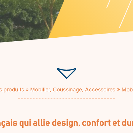
 produits
»
Mobilier, Coussinage, Accessoires
»
Mobi
çais qui allie design, confort et du