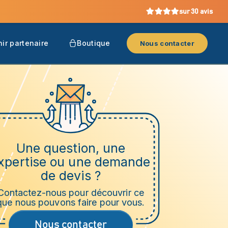
sur 30 avis
ir partenaire
Boutique
Nous contacter
Une question, une
xpertise ou une demande
de devis ?
Contactez-nous pour découvrir ce
que nous pouvons faire pour vous.
Nous contacter