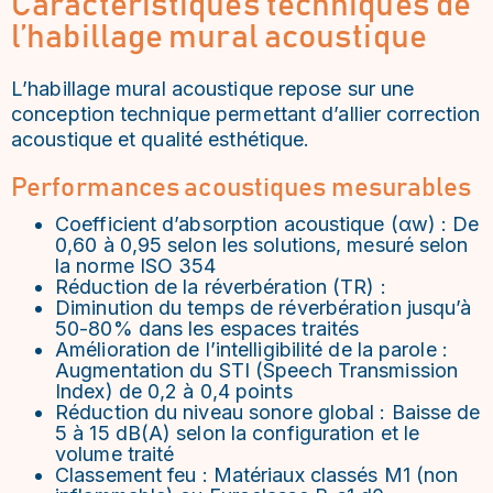
Caractéristiques techniques de
l’habillage mural acoustique
L’habillage mural acoustique repose sur une
conception technique permettant d’allier correction
acoustique et qualité esthétique.
Performances acoustiques mesurables
Coefficient d’absorption acoustique (αw) : De
0,60 à 0,95 selon les solutions, mesuré selon
la norme ISO 354
Réduction de la réverbération (TR) :
Diminution du temps de réverbération jusqu’à
50-80% dans les espaces traités
Amélioration de l’intelligibilité de la parole :
Augmentation du STI (Speech Transmission
Index) de 0,2 à 0,4 points
Réduction du niveau sonore global : Baisse de
5 à 15 dB(A) selon la configuration et le
volume traité
Classement feu : Matériaux classés M1 (non