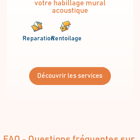
votre habillage mural
acoustique
Reparation
Rentoilage
Découvrir les services
FAQ - Questions fréquentes sur