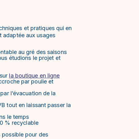
chniques et pratiques qui en
ent adaptée aux usages
ntable au gré des saisons
us étudions le projet et
 sur
la boutique en ligne
croche par poulie et
par l’évacuation de la
B tout en laissant passer la
ns le temps
100 % recyclable
 possible pour des