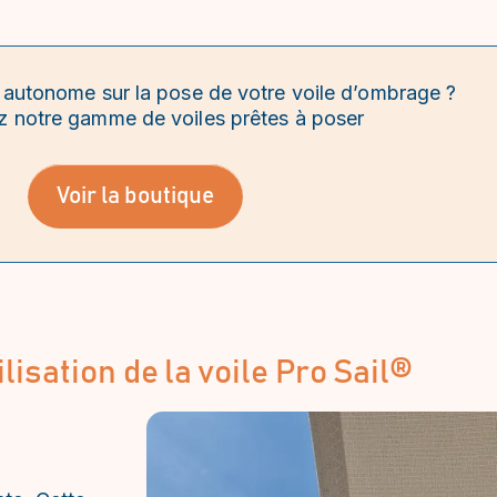
 autonome sur la pose de votre voile d’ombrage ?
 notre gamme de voiles prêtes à poser
Voir la boutique
ilisation de la voile Pro Sail®