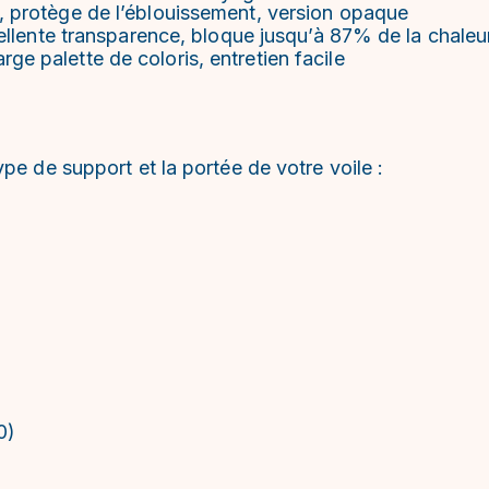
, protège de l’éblouissement, version opaque
cellente transparence, bloque jusqu’à 87% de la chaleu
e palette de coloris, entretien facile
pe de support et la portée de votre voile :
0)