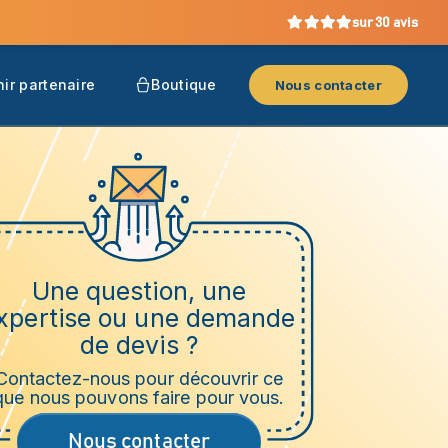
sur 30 avis
ir partenaire
Boutique
Nous contacter
Une question, une
xpertise ou une demande
de devis ?
Contactez-nous pour découvrir ce
que nous pouvons faire pour vous.
Nous contacter