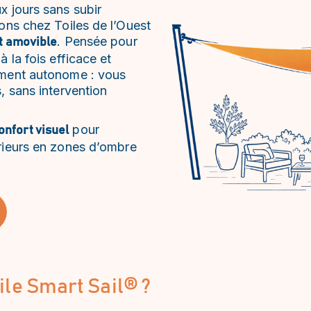
x jours sans subir
tons chez Toiles de l’Ouest
. Pensée pour
t amovible
à la fois efficace et
rement autonome : vous
s, sans intervention
pour
nfort visuel
érieurs en zones d’ombre
ile Smart Sail® ?