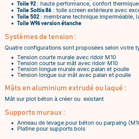
: haute performance, confort thermique
Toile 92
: toile screen extérieure avec ex
Toile Soltis 86
: membrane technique imperméable, larg
Toile 502
Toile W96 version étanche
Systèmes de tension :
Quatre configurations sont proposées selon votre ty
Tension courte murale avec ridoir M10
Tension courte sur mât avec ridoir M10
Tension longue murale avec palan et poulie
Tension longue sur mât avec palan et poulie
Mâts en aluminium extrudé ou laqué :
Mât sur plot béton à créer ou existant
Supports muraux :
Anneau de levage pour béton ou parpaing (M1
Platine pour supports bois