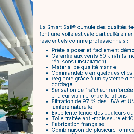
La Smart Sail® cumule des qualités te
font une voile estivale particulièrem
résidentiels comme professionnels :
Prête à poser et facilement démo
Garantie aux vents 60 km/h (si no
réalisons l’installation)
Matérial de qualité marine
Commandable en quelques clics
Réglable grâce à un système d’ac
cordage
Sensation de fraîcheur renforcée 
chaleur via micro-perforations
Filtration de 97 % des UVA et UV
lumière naturelle
Excellente tenue des couleurs da
Toile traitée anti-moisissure et 
Fabrication française
Combinaison de plusieurs formes