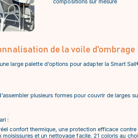
compositions sur mesure
onnalisation de la voile d'ombrage
e large palette d’options pour adapter la Smart Sail
é d’assembler plusieurs formes pour couvrir de larges s
ri :
éel confort thermique, une protection efficace contre l
moisissures et un nettoyage facile. 21 coloris au cho