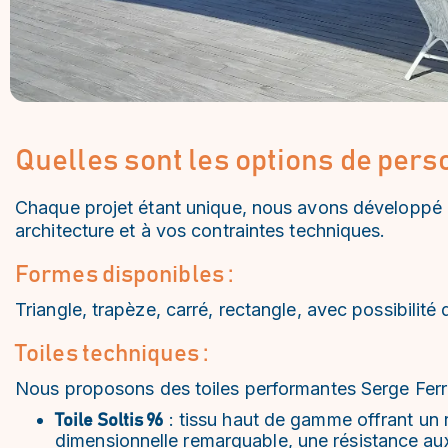
Quelles sont les options de pers
Chaque projet étant unique, nous avons développé un
architecture et à vos contraintes techniques.
Formes disponibles :
Triangle, trapèze, carré, rectangle, avec possibilit
Toiles techniques :
Nous proposons des toiles performantes Serge Ferra
: tissu haut de gamme offrant un r
Toile Soltis 96
dimensionnelle remarquable, une résistance aux 