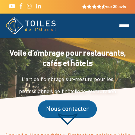
sur 30 avis
Voile d’ombrage pour restaurants,
cafés et hôtels
L'art de l'ombrage sur-mesure pour les
professionnels de l'hôtellerie-restauration
Nous contacter