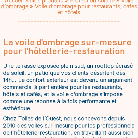
Accueil
»
Nos produits
»
Protection solaire
»
Voile
dʼombrage
»
Voile d’ombrage pour restaurants, cafés
et hôtels
La voile d'ombrage sur-mesure
pour l'hôtellerie-restauration
Une terrasse exposée plein sud, un rooftop écrasé
de soleil, un patio que vos clients désertent dès
14h… Le confort extérieur est devenu un argument
commercial à part entière pour les restaurants,
hôtels et cafés, et la voile d’ombrage s’impose
comme une réponse à la fois performante et
esthétique.
Chez Toiles de l’Ouest, nous concevons depuis
2010 des voiles sur-mesure pour les professionnels
de l’hôtellerie-restauration, en travaillant aussi bien