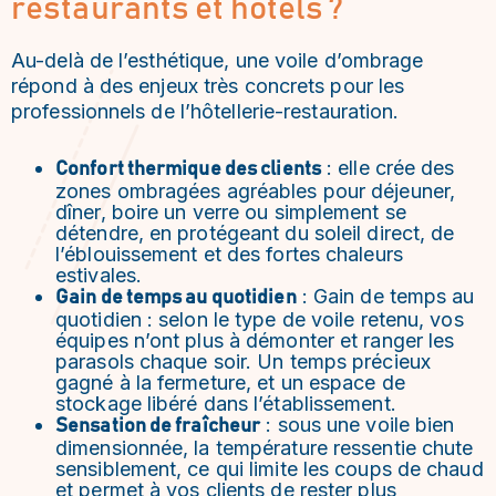
restaurants et hôtels ?
Au-delà de l’esthétique, une voile d’ombrage
répond à des enjeux très concrets pour les
professionnels de l’hôtellerie-restauration.
: elle crée des
Confort thermique des clients
zones ombragées agréables pour déjeuner,
dîner, boire un verre ou simplement se
détendre, en protégeant du soleil direct, de
l’éblouissement et des fortes chaleurs
estivales.
: Gain de temps au
Gain de temps au quotidien
quotidien : selon le type de voile retenu, vos
équipes n’ont plus à démonter et ranger les
parasols chaque soir. Un temps précieux
gagné à la fermeture, et un espace de
stockage libéré dans l’établissement.
: sous une voile bien
Sensation de fraîcheur
dimensionnée, la température ressentie chute
sensiblement, ce qui limite les coups de chaud
et permet à vos clients de rester plus