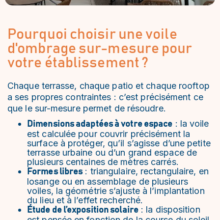
Pourquoi choisir une voile
d'ombrage sur-mesure pour
votre établissement ?
Chaque terrasse, chaque patio et chaque rooftop
a ses propres contraintes : c’est précisément ce
que le sur-mesure permet de résoudre.
: la voile
Dimensions adaptées à votre espace
est calculée pour couvrir précisément la
surface à protéger, qu’il s’agisse d’une petite
terrasse urbaine ou d’un grand espace de
plusieurs centaines de mètres carrés.
: triangulaire, rectangulaire, en
Formes libres
losange ou en assemblage de plusieurs
voiles, la géométrie s’ajuste à l’implantation
du lieu et à l’effet recherché.
: la disposition
Étude de l’exposition solaire
est pensée en fonction de la course du soleil