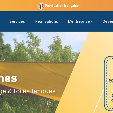
Fabrication française
Services
Réalisations
L'entreprise
Deven
mes
e
ge & toiles tendues