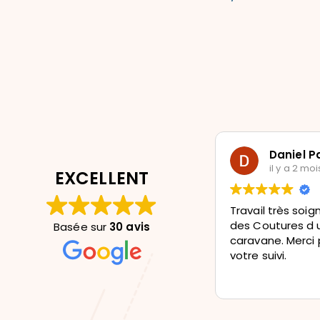
Daniel 
il y a 2 moi
EXCELLENT
Travail très soig
des Coutures d 
Basée sur
30 avis
caravane. Merci 
votre suivi.