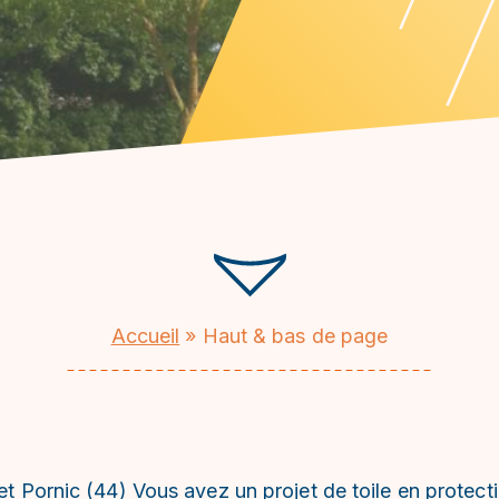
Accueil
»
Haut & bas de page
 et Pornic (44) Vous avez un projet de toile en protect