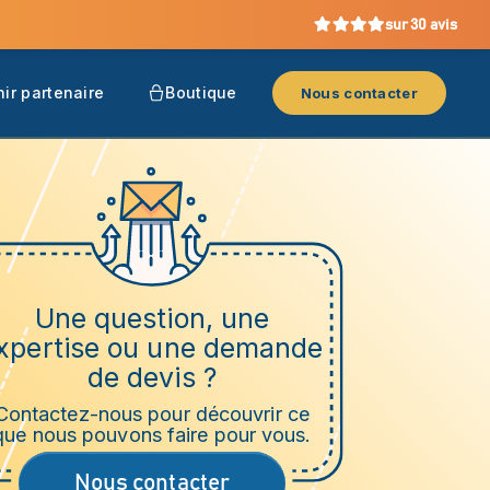
sur 30 avis
ir partenaire
Boutique
Nous contacter
Une question, une
xpertise ou une demande
de devis ?
Contactez-nous pour découvrir ce
que nous pouvons faire pour vous.
Nous contacter