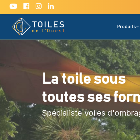
Produits
La toile sous
toutes ses for
Spécialiste voiles d'ombra