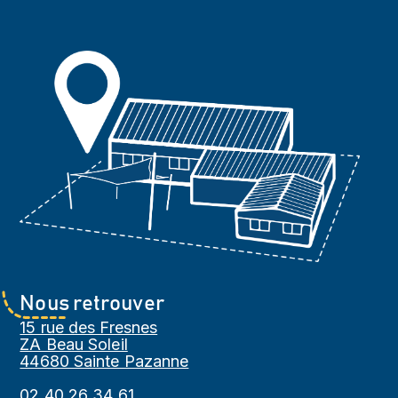
Nous retrouver
15 rue des Fresnes
ZA Beau Soleil
44680 Sainte Pazanne
02 40 26 34 61