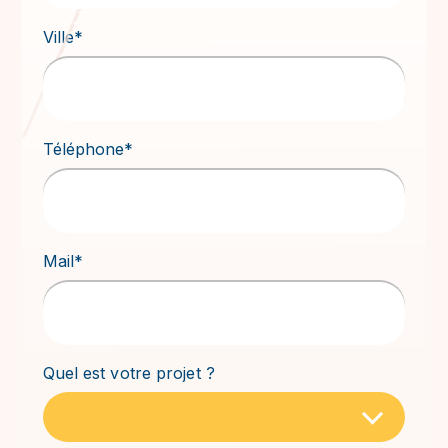
Ville*
Téléphone*
Mail*
Quel est votre projet ?